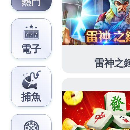
免費體驗金領不停，大老爺帶你
上
的
發佈日期:
2026 年 6 月 27 日
，
作者:
admin
守
大老爺體驗金福利持續發放，每日
護
者，
歇！新人註冊即享高額體驗金，每日
大
老
在
分類:
大老爺體驗金
|
留言功能已關閉
爺
〈免
娛
費
樂
體
大老爺體驗金免費送暢玩全场無
城
驗
客
金
發佈日期:
2026 年 6 月 22 日
，
作者:
admin
服
領
讓
大老爺豪爽送福利，高額體驗金免
不
您
停，
玩全场！無需儲值、無需任務，新人
安
大
心
老
在
分類:
大老爺體驗金
|
留言功能已關閉
大
爺
〈大
贏〉
帶
老
中
你
爺
流水規則詳細講解，大老爺娛樂
赢
體
滿
驗