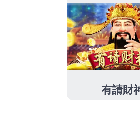
2024 年 7 月
2024 年 6 月
2024 年 5 月
2024 年 4 月
2024 年 3 月
2024 年 2 月
2024 年 1 月
2023 年 12 月
2023 年 11 月
2023 年 10 月
2023 年 9 月
2023 年 8 月
2023 年 7 月
2023 年 5 月
2023 年 4 月
2023 年 3 月
2023 年 2 月
2023 年 1 月
2022 年 12 月
2022 年 11 月
2022 年 10 月
2022 年 9 月