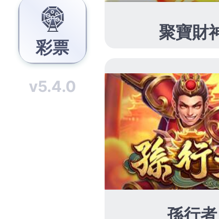
大老爺娛樂擁有實力極其雄厚的國
停，
晰
大
運營資金充沛，多年來，我們累積處
指
老
導〉
爺
在
分類:
大老爺娛樂
|
留言功能已關閉
中
驚
〈大
喜
老
連
爺
大老爺娛樂城精彩玩法輪番登場
連〉
娛
中
的娛樂體驗
樂
玩
發佈日期:
2026 年 6 月 6 日
，
作者:
admin
法
全
在線上博弈的世界裡，廣告詞寫得
面
如果玩家贏了錢提不出來，那一切都
進
化，
在
分類:
大老爺娛樂城
|
留言功能已關閉
帶
〈大
來
老
更
爺
刺
娛
激
彙整
樂
的
2026 年 8 月
城
遊
2026 年 7 月
精