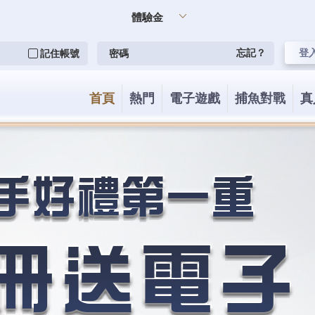
大發網出金速度
大老爺娛樂
大老爺娛樂城
大老爺娛樂城客服
大