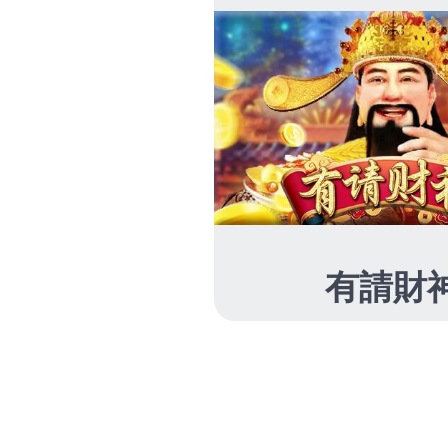
遊
遊戲帶來的樂趣
竭
戲
盡
體
發佈日期:
2025 年 8 月 2 日
，
作者:
admin
所
驗〉
能
中
168娛樂給大家帶來了遊戲大全，
的
特的玩法與趣味，鍛煉你的大腦 …
使
玩
在
分類:
大老爺娛樂
|
留言功能已關閉
家
〈168
可
娛
以
樂
獲
即
取
彙整
時
最
2026 年 8 月
刺
大
2026 年 7 月
激
樂
2026 年 6 月
的
趣
2026 年 5 月
真
和
2026 年 4 月
人
刺
2026 年 3 月
PK
激
2026 年 2 月
讓
的
2026 年 1 月
你
賭
2025 年 12 月
隨
博
2025 年 11 月