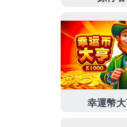
城
能
保
發佈日期:
2025 年 8 月 8 日
，
作者:
admin
快
證
速
168大發網提供了24小時客服支援
玩
上
家
天、電子郵件、電話等多種方 …
閱
手，
猶
享
如
在
分類:
大老爺娛樂城
|
留言功能已關閉
受
現
〈168
遊
場
大
戲
般
發
168大發網竭盡所能的使玩家可
樂
的
網
趣〉
舒
激的賭博經驗
能
中
服
夠
遊
發佈日期:
2025 年 8 月 2 日
，
作者:
admin
帶
戲
給
168大發網致力蹄造一個公平，安
體
玩
驗〉
台，註冊送提供最經典好玩的博弈 
家
中
身
在
分類:
大老爺娛樂城
|
留言功能已關閉
臨
〈168
其
大
境
發
的
168娛樂即時刺激的真人PK讓
網