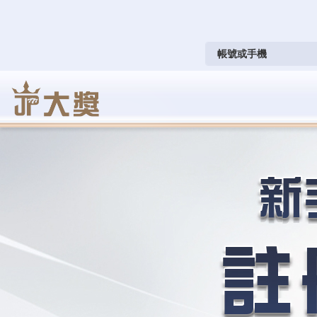
大老爺娛樂城
首頁
168大發網流水
大樂透評價
跳