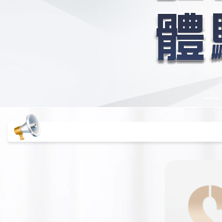
大老爺體驗金
天下現金網儲值
樂
至
主
2025 年 10 月
每月彙整:
要
168大發網賠率多、耐
內
發佈日期:
2025 年 10 月 11 日
，
作者:
adm
容
168大發網經營亞太區線上娛
閱讀全文
→
在
分類:
大老爺娛樂城
|
留言功能已關閉
〈168
大
發
168娛樂城能讓您的娛
網
賠
發佈日期:
2025 年 10 月 11 日
，
作者:
adm
率
多、
168娛樂城建置了最優質的遊戲
耐
閱讀全文
→
玩
且
在
分類:
大老爺娛樂城客服
|
留言功能已關閉