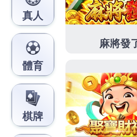
2025 年 8 月
2025 年 7 月
2025 年 6 月
2025 年 5 月
2025 年 4 月
2025 年 3 月
2025 年 2 月
2025 年 1 月
2024 年 12 月
2024 年 11 月
2024 年 10 月
2024 年 9 月
2024 年 8 月
2024 年 7 月
2024 年 6 月
2024 年 5 月
2024 年 4 月
2024 年 3 月
2024 年 2 月
2024 年 1 月
2023 年 12 月
2023 年 11 月
2023 年 10 月