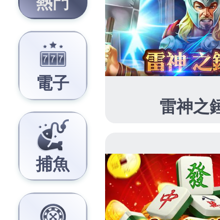
多給力的優惠活動。
分類:
大老爺娛樂城
。這篇內容的
永久連結
。
←
大發網舒適的遊戲環境為玩家提供多元化的遊戲
168娛樂城
互動，給你酣暢淋漓的體驗
彙整
2026 年 8 月
2026 年 7 月
2026 年 6 月
2026 年 5 月
2026 年 4 月
2026 年 3 月
2026 年 2 月
2026 年 1 月
2025 年 12 月
2025 年 11 月
2025 年 10 月
2025 年 9 月