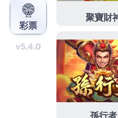
2023 年 10 月
2023 年 9 月
2023 年 8 月
2023 年 7 月
2023 年 5 月
2023 年 4 月
2023 年 3 月
2023 年 2 月
2023 年 1 月
2022 年 12 月
2022 年 11 月
2022 年 10 月
2022 年 9 月
2022 年 8 月
2022 年 7 月
2022 年 6 月
2022 年 5 月
2022 年 4 月
2022 年 3 月
2022 年 2 月
2022 年 1 月
2021 年 12 月
2021 年 11 月