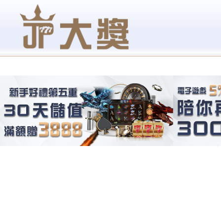
大老爺娛樂城
跳
首
168大發網
大樂透評
大發網出金
大老爺