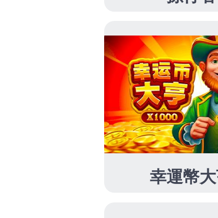
2021 年 10 月
2021 年 9 月
2021 年 8 月
2021 年 7 月
2021 年 6 月
2021 年 5 月
2021 年 4 月
2021 年 3 月
2021 年 2 月
分類
大老爺娛樂
大老爺娛樂城
大老爺娛樂城客服
大老爺評價
大老爺體驗金
未分類
其他操作
登入
訂閱網站內容的資訊提供
訂閱留言的資訊提供