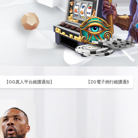
近期文章
安全出金零風險，大老爺娛樂城給
您最踏實的贏錢體驗
手機版流暢極致，大老爺娛樂讓你
隨時隨地輕鬆開局
大老爺體驗金無有效期束縛，隨時
領取隨時用
綠色安全娛樂環境，大老爺娛樂城
客服堅持誠信至上
專業不止於表面，大老爺娛樂城客
服深耕核心技術與規範
近期留言