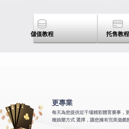
2022 年 7 月
2022 年 6 月
2022 年 5 月
2022 年 4 月
2022 年 3 月
2022 年 2 月
2022 年 1 月
2021 年 12 月
2021 年 11 月
2021 年 10 月
2021 年 9 月
2021 年 8 月
2021 年 7 月
2021 年 6 月
2021 年 5 月
2021 年 4 月
2021 年 3 月
2021 年 2 月
分類
大老爺娛樂
大老爺娛樂城
大老爺娛樂城客服
大老爺評價