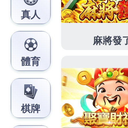
2025 年 9 月
2025 年 8 月
2025 年 7 月
2025 年 6 月
2025 年 5 月
2025 年 4 月
2025 年 3 月
2025 年 2 月
2025 年 1 月
2024 年 12 月
2024 年 11 月
2024 年 10 月
2024 年 9 月
2024 年 8 月
2024 年 7 月
2024 年 6 月
2024 年 5 月
2024 年 4 月
2024 年 3 月
2024 年 2 月
2024 年 1 月
2023 年 12 月
2023 年 11 月