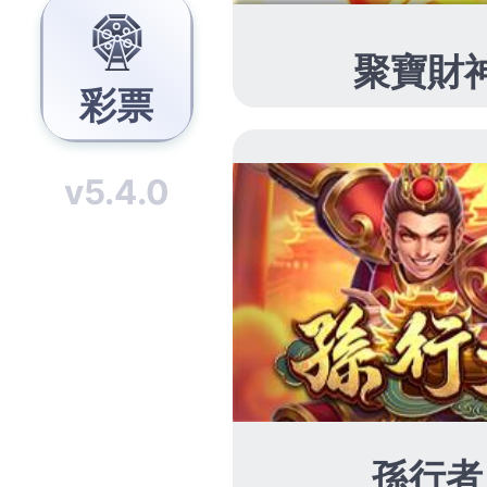
2023 年 10 月
2023 年 9 月
2023 年 8 月
2023 年 7 月
2023 年 5 月
2023 年 4 月
2023 年 3 月
2023 年 2 月
2023 年 1 月
2022 年 12 月
2022 年 11 月
2022 年 10 月
2022 年 9 月
2022 年 8 月
2022 年 7 月
2022 年 6 月
2022 年 5 月
2022 年 4 月
2022 年 3 月
2022 年 2 月
2022 年 1 月
2021 年 12 月