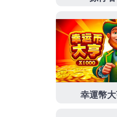
2021 年 11 月
2021 年 10 月
2021 年 9 月
2021 年 8 月
2021 年 7 月
2021 年 6 月
2021 年 5 月
2021 年 4 月
2021 年 3 月
2021 年 2 月
分類
大老爺娛樂
大老爺娛樂城
大老爺娛樂城客服
大老爺評價
大老爺體驗金
未分類
其他操作
登入
訂閱網站內容的資訊提供
訂閱留言的資訊提供