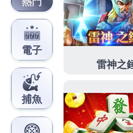
高度安全保障、即時客服支援、提供
皆可使用!
分類:
大老爺娛樂城
。這篇內容的
永久連結
。
←
168娛樂城能讓您的娛樂投注隨心所欲進行
168娛樂保
彙整
2026 年 7 月
2026 年 6 月
2026 年 5 月
2026 年 4 月
2026 年 3 月
2026 年 2 月
2026 年 1 月
2025 年 12 月
2025 年 11 月
2025 年 10 月