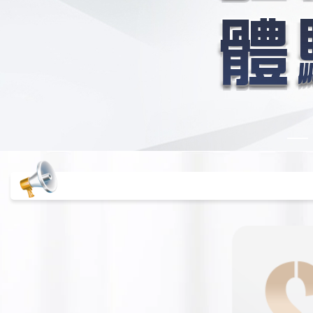
大老爺體驗金
天下現金網儲值
樂
至
主
←
168大發網讓玩家可以在遊戲中享受到
要
體驗
內
168娛樂城多種傳統賭
激的快感
容
發佈日期:
2025 年 11 月 15 日
，
作者:
adm
168娛樂城
以服務會員不打烊的
團隊，親切又專業，集休閒、娛
牌，使用頂級娛樂平台提供多個
註冊享受所有在線優惠以及最頂
樣的玩法，不一樣的樂趣。
分類:
大老爺娛樂城客服
。這篇內容的
永久
←
168大發網讓玩家可以在遊戲中享受到
體驗