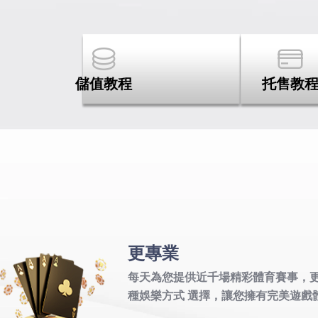
2022 年 8 月
2022 年 7 月
2022 年 6 月
2022 年 5 月
2022 年 4 月
2022 年 3 月
2022 年 2 月
2022 年 1 月
2021 年 12 月
2021 年 11 月
2021 年 10 月
2021 年 9 月
2021 年 8 月
2021 年 7 月
2021 年 6 月
2021 年 5 月
2021 年 4 月
2021 年 3 月
2021 年 2 月
分類
大老爺娛樂
大老爺娛樂城
大老爺娛樂城客服
大老爺評價