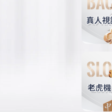
2024 年 10 月
2024 年 9 月
2024 年 8 月
2024 年 7 月
2024 年 6 月
2024 年 5 月
2024 年 4 月
2024 年 3 月
2024 年 2 月
2024 年 1 月
2023 年 12 月
2023 年 11 月
2023 年 10 月
2023 年 9 月
2023 年 8 月
2023 年 7 月
2023 年 5 月
2023 年 4 月
2023 年 3 月
2023 年 2 月
2023 年 1 月
2022 年 12 月
2022 年 11 月
2022 年 10 月
2022 年 9 月