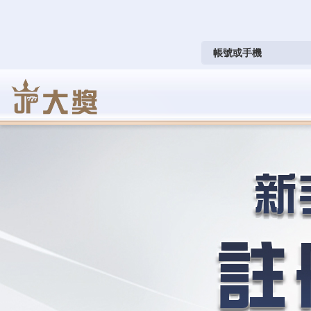
大老爺娛樂城
首頁
168大發網流水
大樂透評價
跳