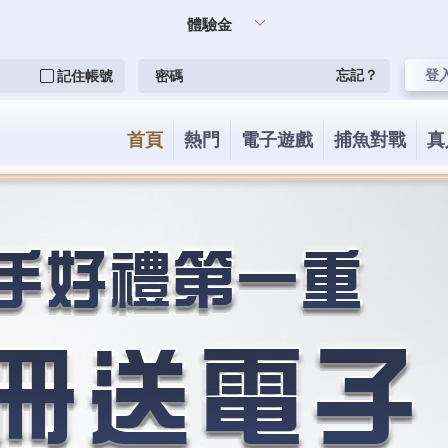
大發網出金速度
大老爺娛樂
大老爺娛樂城
大老爺娛樂城客服
大