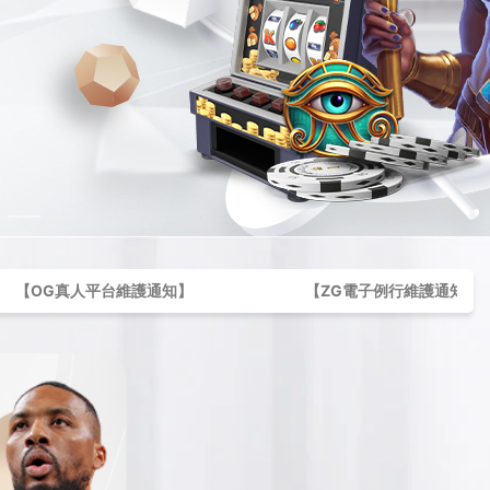
近期文章
大老爺體驗金無有效期束縛，隨時
領取隨時用
綠色安全娛樂環境，大老爺娛樂城
客服堅持誠信至上
專業不止於表面，大老爺娛樂城客
服深耕核心技術與規範
大老爺體驗金快速到賬，24小時暢
玩不打烊
指尖上的拉斯維加斯，大老爺娛樂
讓你天天爆分停不下來
近期留言