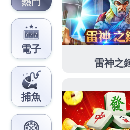
的優惠好禮，玩家可以到168娛樂城
分類:
大老爺娛樂城客服
。這篇內容的
永久連結
。
←
168娛樂城提供優質的服務、安全的環境，讓您
168大發網
能夠盡情享受遊戲的樂趣
彙整
2026 年 7 月
2026 年 6 月
2026 年 5 月
2026 年 4 月
2026 年 3 月
2026 年 2 月
2026 年 1 月
2025 年 12 月
2025 年 11 月
2025 年 10 月
2025 年 9 月
2025 年 8 月