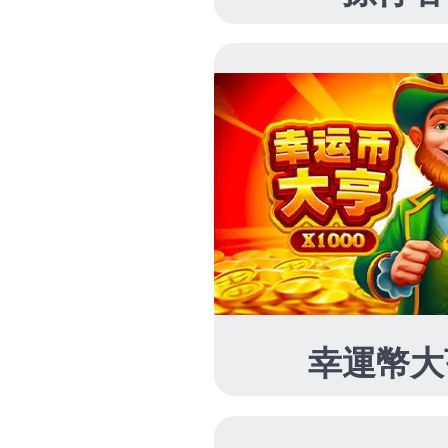
2021 年 9 月
2021 年 8 月
2021 年 7 月
2021 年 6 月
2021 年 5 月
2021 年 4 月
2021 年 3 月
2021 年 2 月
分類
大老爺娛樂
大老爺娛樂城
大老爺娛樂城客服
大老爺評價
大老爺體驗金
未分類
其他操作
登入
訂閱網站內容的資訊提供
訂閱留言的資訊提供
WordPress.org 台灣繁體中文