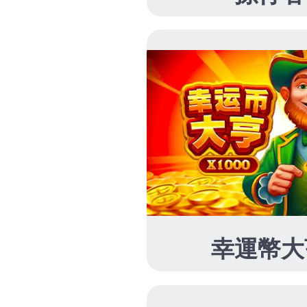
2021 年 10 月
2021 年 9 月
2021 年 8 月
2021 年 7 月
2021 年 6 月
2021 年 5 月
2021 年 4 月
2021 年 3 月
2021 年 2 月
分類
大老爺娛樂
大老爺娛樂城
大老爺娛樂城客服
大老爺評價
大老爺體驗金
未分類
其他操作
登入
訂閱網站內容的資訊提供
訂閱留言的資訊提供