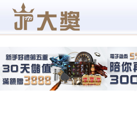
大老爺娛樂城
跳
首
168大發網
大樂透評
大發網出金
大老爺