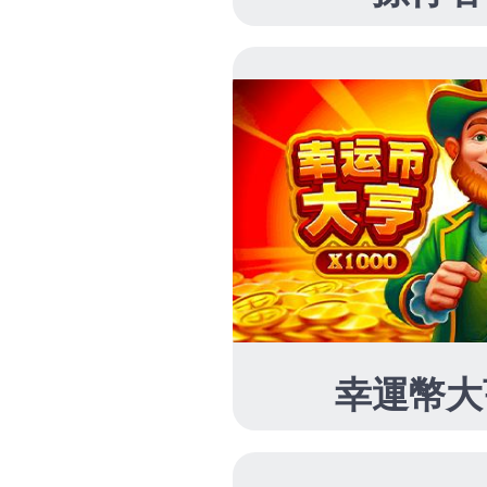
2021 年 12 月
2021 年 11 月
2021 年 10 月
2021 年 9 月
2021 年 8 月
2021 年 7 月
2021 年 6 月
2021 年 5 月
2021 年 4 月
2021 年 3 月
2021 年 2 月
分類
大老爺娛樂
大老爺娛樂城
大老爺娛樂城客服
大老爺評價
大老爺體驗金
未分類
其他操作
登入
訂閱網站內容的資訊提供