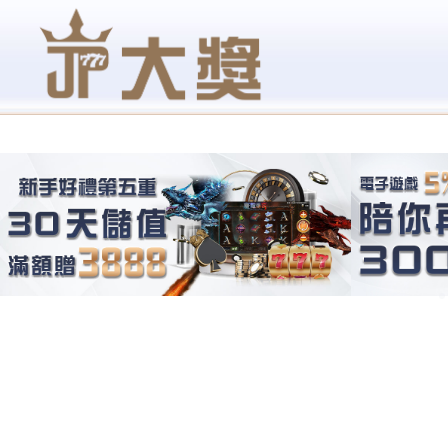
大老爺娛樂城
跳
首
168大發網
大樂透評
大發網出金
大老爺