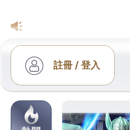
至
頁
流水
價
速度
樂
主
大老爺體
天下現金網
樂透彩評
線上客服直播
要
驗金
儲值
價
平台
內
←
168大發網讓您在享受遊戲的同時，還能感受到
168娛樂
容
遊戲的獨特魅力
168大發網熱血沸騰，體育博彩
發佈日期:
2025 年 4 月 29 日
，
作者:
admin
熱愛體育賽事的玩家必鎖
168大發網
賽事直播，從英超、NBA到亞洲盃，
新與多樣化投注方式。更推出賽事
特定賽事可享雙倍回報。真人視訊
同步上線，讓玩家在觀賽空檔也能享
發網嚴謹的防作弊系統與專業顧問