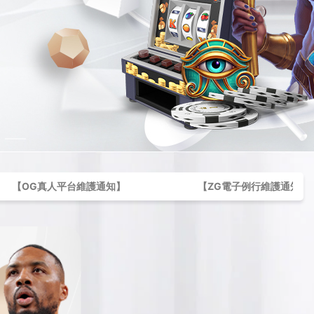
近期文章
大老爺體驗金無有效期束縛，隨時
領取隨時用
綠色安全娛樂環境，大老爺娛樂城
客服堅持誠信至上
專業不止於表面，大老爺娛樂城客
服深耕核心技術與規範
大老爺體驗金快速到賬，24小時暢
玩不打烊
指尖上的拉斯維加斯，大老爺娛樂
讓你天天爆分停不下來
近期留言