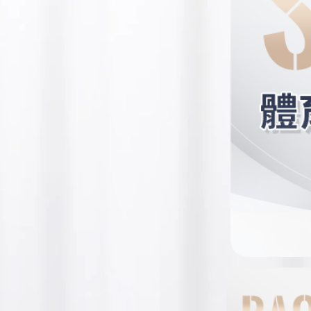
彙整
2026 年 7 月
2026 年 6 月
2026 年 5 月
2026 年 4 月
2026 年 3 月
2026 年 2 月
2026 年 1 月
2025 年 12 月
2025 年 11 月
2025 年 10 月
2025 年 9 月
2025 年 8 月
2025 年 7 月
2025 年 6 月
2025 年 5 月
2025 年 4 月
2025 年 3 月
2025 年 2 月
2025 年 1 月
2024 年 12 月
2024 年 11 月
2024 年 10 月
2024 年 9 月