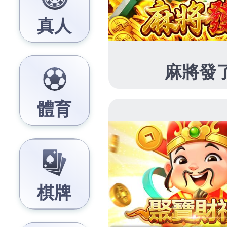
2025 年 10 月
2025 年 9 月
2025 年 8 月
2025 年 7 月
2025 年 6 月
2025 年 5 月
2025 年 4 月
2025 年 3 月
2025 年 2 月
2025 年 1 月
2024 年 12 月
2024 年 11 月
2024 年 10 月
2024 年 9 月
2024 年 8 月
2024 年 7 月
2024 年 6 月
2024 年 5 月
2024 年 4 月
2024 年 3 月
2024 年 2 月
2024 年 1 月
2023 年 12 月