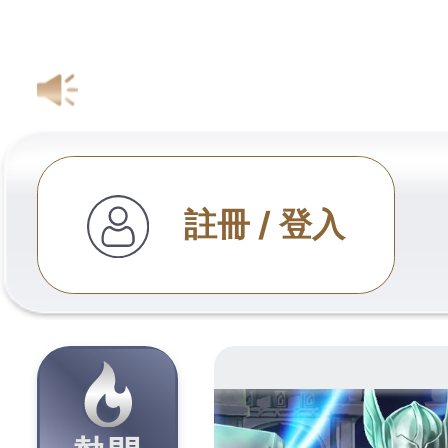
至
頁
流水
價
速度
樂
主
大老爺體
天下現金網
樂透彩評
線上客服直播
要
驗金
儲值
價
平台
內
←
大發網是為玩家帶來最具吸引力的優惠活動
168娛樂致
容
168大發網提供全新遊戲體驗與
發佈日期:
2024 年 10 月 12 日
，
作者:
admin
現在網路上有上百種博弈遊戲網、
玩哪個呢?還在猶豫哪一家娛樂城的
大發網
，客服服務質量非常重要，
援，幫助玩家解決問題。許多玩家
業和快速反應，168大發網為您提
可以體驗真實賭場的實際感受，不