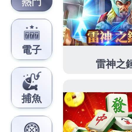
身樂趣以外的視覺饗宴。讓大家能
擁有最方便的體驗。
分類:
大老爺娛樂城
。這篇內容的
永久連結
。
←
168娛樂城讓你盡情享受娱樂的樂趣
168娛樂提
彙整
2026 年 8 月
2026 年 7 月
2026 年 6 月
2026 年 5 月
2026 年 4 月
2026 年 3 月
2026 年 2 月
2026 年 1 月
2025 年 12 月
2025 年 11 月