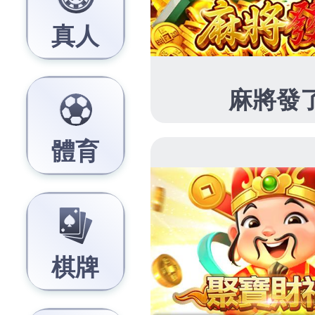
2025 年 10 月
2025 年 9 月
2025 年 8 月
2025 年 7 月
2025 年 6 月
2025 年 5 月
2025 年 4 月
2025 年 3 月
2025 年 2 月
2025 年 1 月
2024 年 12 月
2024 年 11 月
2024 年 10 月
2024 年 9 月
2024 年 8 月
2024 年 7 月
2024 年 6 月
2024 年 5 月
2024 年 4 月
2024 年 3 月
2024 年 2 月
2024 年 1 月
2023 年 12 月