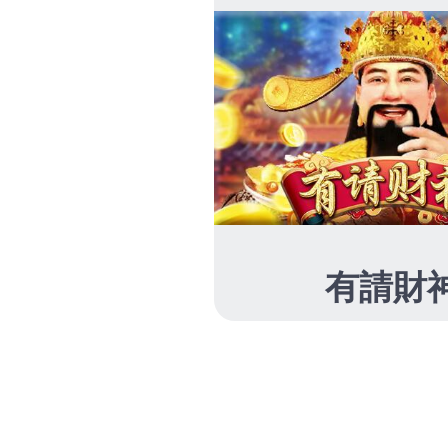
WordPress.org 台灣繁體中文
大老爺娛樂城