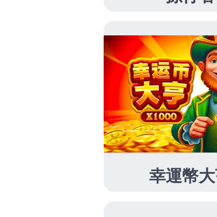
2021 年 10 月
2021 年 9 月
2021 年 8 月
2021 年 7 月
2021 年 6 月
2021 年 5 月
2021 年 4 月
2021 年 3 月
2021 年 2 月
分類
大老爺娛樂
大老爺娛樂城
大老爺娛樂城客服
大老爺評價
大老爺體驗金
未分類
其他操作
登入
訂閱網站內容的資訊提供
訂閱留言的資訊提供