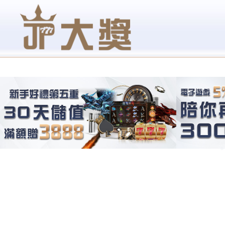
大老爺娛樂城
跳
首
168大發網
大樂透評
大發網出金
大老爺