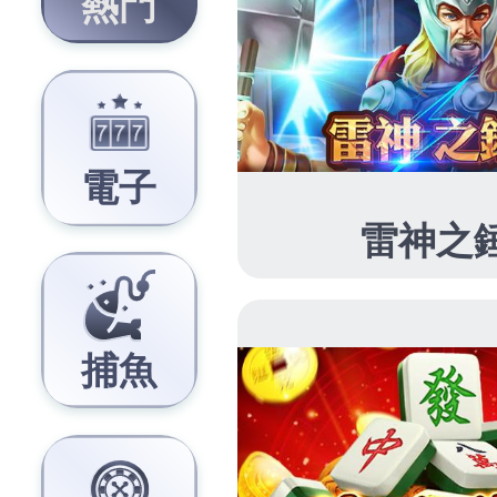
吧。
分類:
大老爺娛樂城客服
。這篇內容的
永久連結
。
←
168大發網玩法豐富有趣，為玩家提供顛覆性的
168大發網
體驗
彙整
2026 年 8 月
2026 年 7 月
2026 年 6 月
2026 年 5 月
2026 年 4 月
2026 年 3 月
2026 年 2 月
2026 年 1 月
2025 年 12 月
2025 年 11 月
2025 年 10 月
2025 年 9 月