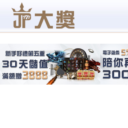
大老爺娛樂城
跳
首
168大發網
大樂透評
大發網出金
大老爺