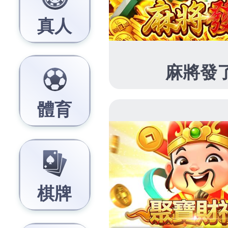
2025 年 8 月
2025 年 7 月
2025 年 6 月
2025 年 5 月
2025 年 4 月
2025 年 3 月
2025 年 2 月
2025 年 1 月
2024 年 12 月
2024 年 11 月
2024 年 10 月
2024 年 9 月
2024 年 8 月
2024 年 7 月
2024 年 6 月
2024 年 5 月
2024 年 4 月
2024 年 3 月
2024 年 2 月
2024 年 1 月
2023 年 12 月
2023 年 11 月