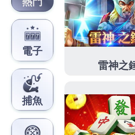
心別別人夥牌的問題！
分類:
大老爺娛樂城
。這篇內容的
永久連結
。
←
大發網各具特色，給玩家最真實的體驗
168娛樂城
彙整
2026 年 8 月
2026 年 7 月
2026 年 6 月
2026 年 5 月
2026 年 4 月
2026 年 3 月
2026 年 2 月
2026 年 1 月
2025 年 12 月
2025 年 11 月
2025 年 10 月
2025 年 9 月