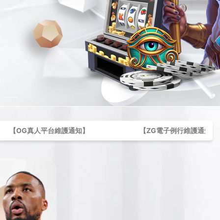
近期文章
大老爺體驗金無有效期束縛，隨時
領取隨時用
綠色安全娛樂環境，大老爺娛樂城
客服堅持誠信至上
專業不止於表面，大老爺娛樂城客
服深耕核心技術與規範
大老爺體驗金快速到賬，24小時暢
玩不打烊
指尖上的拉斯維加斯，大老爺娛樂
讓你天天爆分停不下來
近期留言