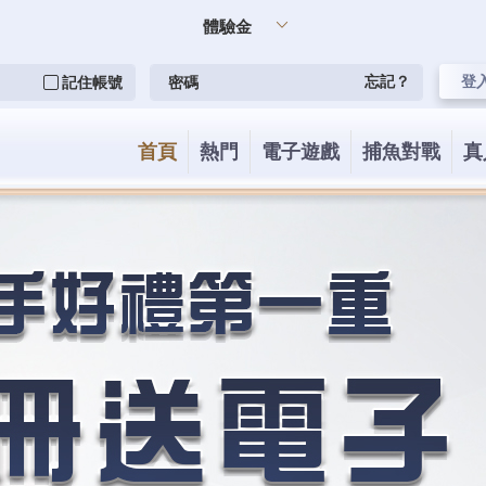
大發網出金速度
大老爺娛樂
大老爺娛樂城
大老爺娛樂城客服
大