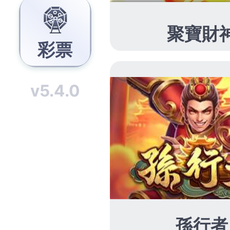
2023 年 8 月
2023 年 7 月
2023 年 5 月
2023 年 4 月
2023 年 3 月
2023 年 2 月
2023 年 1 月
2022 年 12 月
2022 年 11 月
2022 年 10 月
2022 年 9 月
2022 年 8 月
2022 年 7 月
2022 年 6 月
2022 年 5 月
2022 年 4 月
2022 年 3 月
2022 年 2 月
2022 年 1 月
2021 年 12 月
2021 年 11 月
2021 年 10 月
2021 年 9 月