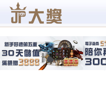
大老爺娛樂城
跳
首
168大發網
大樂透評
大發網出金
大老爺