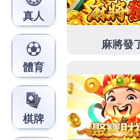
2025 年 6 月
2025 年 5 月
2025 年 4 月
2025 年 3 月
2025 年 2 月
2025 年 1 月
2024 年 12 月
2024 年 11 月
2024 年 10 月
2024 年 9 月
2024 年 8 月
2024 年 7 月
2024 年 6 月
2024 年 5 月
2024 年 4 月
2024 年 3 月
2024 年 2 月
2024 年 1 月
2023 年 12 月
2023 年 11 月
2023 年 10 月
2023 年 9 月