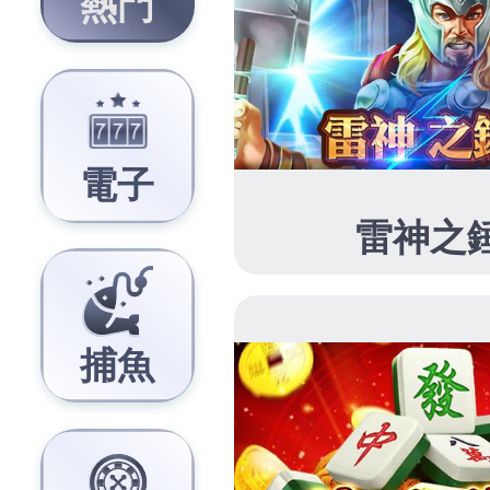
以客戶利益至上的原則，正是這一
大。
分類:
大老爺娛樂城
。這篇內容的
永久連結
。
←
168娛樂讓您不受連線速度影響，盡情享受遊戲
168娛樂
競技
彙整
2026 年 8 月
2026 年 7 月
2026 年 6 月
2026 年 5 月
2026 年 4 月
2026 年 3 月
2026 年 2 月
2026 年 1 月
2025 年 12 月
2025 年 11 月