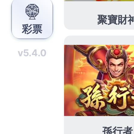
2023 年 11 月
2023 年 10 月
2023 年 9 月
2023 年 8 月
2023 年 7 月
2023 年 5 月
2023 年 4 月
2023 年 3 月
2023 年 2 月
2023 年 1 月
2022 年 12 月
2022 年 11 月
2022 年 10 月
2022 年 9 月
2022 年 8 月
2022 年 7 月
2022 年 6 月
2022 年 5 月
2022 年 4 月
2022 年 3 月
2022 年 2 月
2022 年 1 月