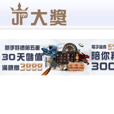
大老爺娛樂城
跳
首
168大發網
大樂透評
大發網出金
大老爺