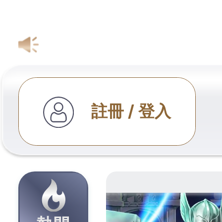
至
頁
流水
價
速度
樂
主
大老爺體
天下現金網
樂透彩評
線上客服直播
要
驗金
儲值
價
平台
內
←
168娛樂超多歡樂性十足的遊戲玩法給你暢快的
168
容
體驗
金大發提供更多特別的福利來回
的喜愛
發佈日期:
2022 年 1 月 11 日
，
作者:
admin
金大發
是亞洲實力非凡的線上遊戲
尖端科技研發的一系列遊戲產品，
全設施，以確保遊戲的公平、公正
通過各種不同的比賽和各種不同的
種不同的機會和資金，讓你可以創