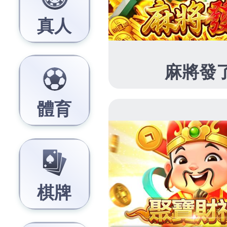
2025 年 8 月
2025 年 7 月
2025 年 6 月
2025 年 5 月
2025 年 4 月
2025 年 3 月
2025 年 2 月
2025 年 1 月
2024 年 12 月
2024 年 11 月
2024 年 10 月
2024 年 9 月
2024 年 8 月
2024 年 7 月
2024 年 6 月
2024 年 5 月
2024 年 4 月
2024 年 3 月
2024 年 2 月
2024 年 1 月
2023 年 12 月
2023 年 11 月