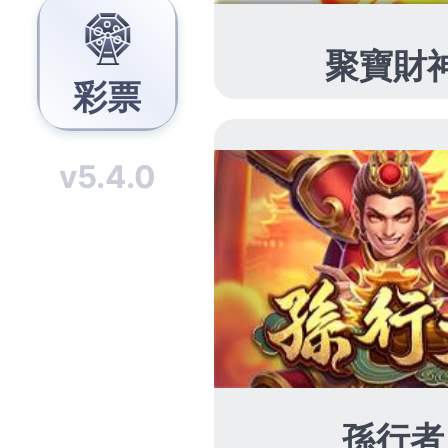
2023 年 7 月
2023 年 5 月
2023 年 4 月
2023 年 3 月
2023 年 2 月
2023 年 1 月
2022 年 12 月
2022 年 11 月
2022 年 10 月
2022 年 9 月
2022 年 8 月
2022 年 7 月
2022 年 6 月
2022 年 5 月
2022 年 4 月
2022 年 3 月
2022 年 2 月
2022 年 1 月
2021 年 12 月
2021 年 11 月
2021 年 10 月
2021 年 9 月
2021 年 8 月