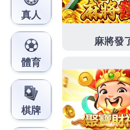
2025 年 5 月
2025 年 4 月
2025 年 3 月
2025 年 2 月
2025 年 1 月
2024 年 12 月
2024 年 11 月
2024 年 10 月
2024 年 9 月
2024 年 8 月
2024 年 7 月
2024 年 6 月
2024 年 5 月
2024 年 4 月
2024 年 3 月
2024 年 2 月
2024 年 1 月
2023 年 12 月
2023 年 11 月
2023 年 10 月
2023 年 9 月
2023 年 8 月