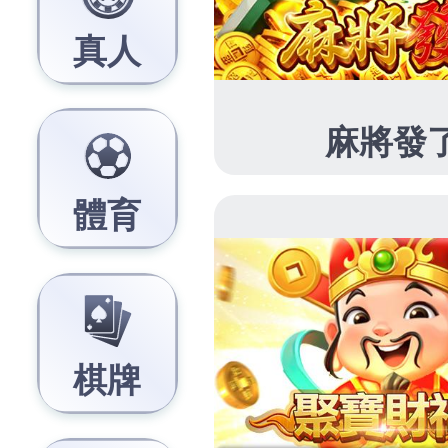
2025 年 5 月
2025 年 4 月
2025 年 3 月
2025 年 2 月
2025 年 1 月
2024 年 12 月
2024 年 11 月
2024 年 10 月
2024 年 9 月
2024 年 8 月
2024 年 7 月
2024 年 6 月
2024 年 5 月
2024 年 4 月
2024 年 3 月
2024 年 2 月
2024 年 1 月
2023 年 12 月
2023 年 11 月
2023 年 10 月
2023 年 9 月
2023 年 8 月